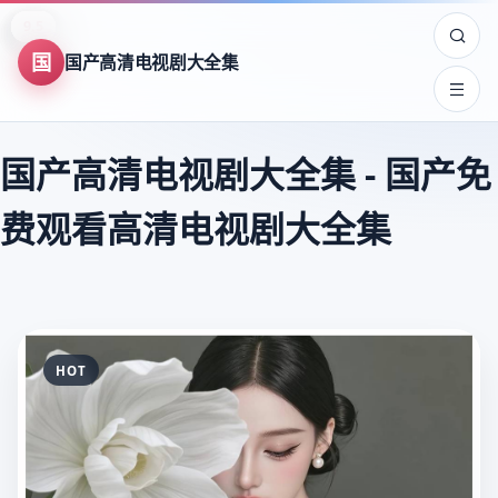
8.9
8.0
8.7
9.5
7.5
8.2
7.8
9.6
7.5
8.3
9.4
8.3
8.4
8.3
8.7
9.4
9.8
9.8
9.8
9.6
9.6
9.6
9.5
9.5
国
国产高清电视剧大全集
国产高清电视剧大全集
-
国产免
费观看高清电视剧大全集
HOT