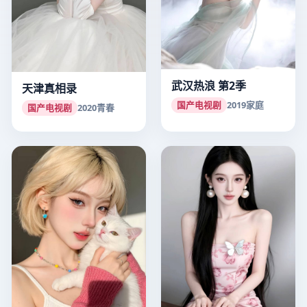
武汉热浪 第2季
天津真相录
国产电视剧
2019
家庭
国产电视剧
2020
青春