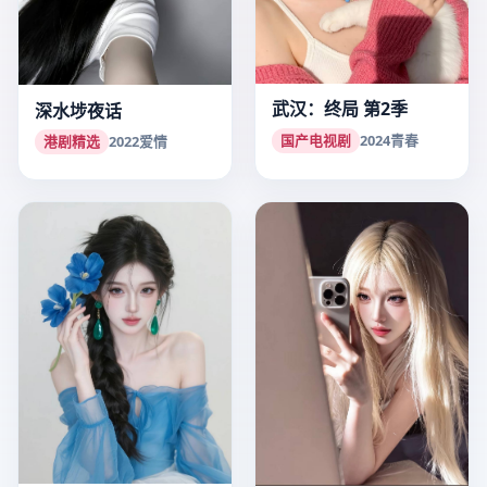
武汉：终局 第2季
深水埗夜话
国产电视剧
2024
青春
港剧精选
2022
爱情