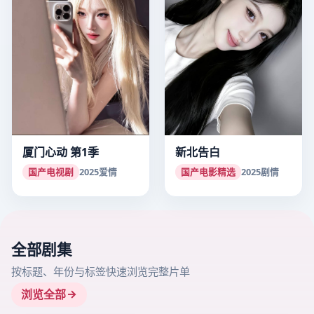
厦门心动 第1季
新北告白
国产电视剧
2025
爱情
国产电影精选
2025
剧情
全部剧集
按标题、年份与标签快速浏览完整片单
浏览全部