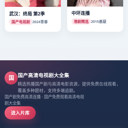
中环连播
武汉：终局 第2季
港剧精选
2015
悬疑
国产电视剧
2024
青春
国产高清电视剧大全集
国
精选热播国产剧与高清电影资源，提供免费在线观看，
覆盖多种题材，支持多端追剧。
国产剧免费高清连播
·
国产免费观看高清电视
剧大全集
进入片库