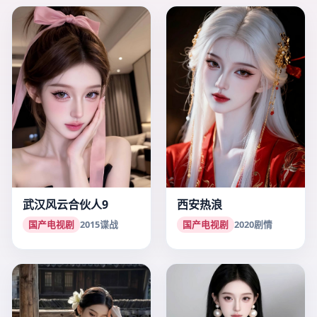
武汉风云合伙人9
西安热浪
国产电视剧
2015
谍战
国产电视剧
2020
剧情