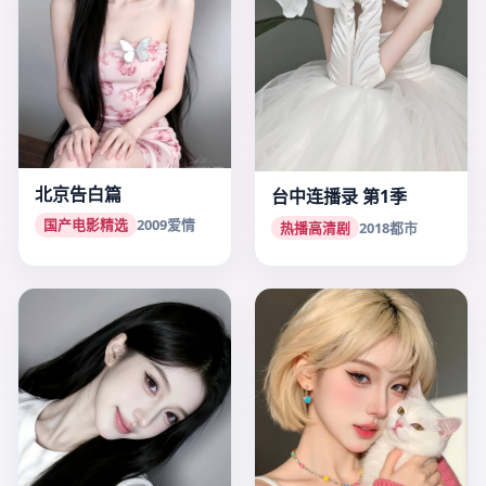
北京告白篇
台中连播录 第1季
国产电影精选
2009
爱情
热播高清剧
2018
都市