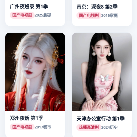
广州夜班录 第1季
南京：深夜8 第2季
国产电视剧
2025
悬疑
国产电视剧
2016
家庭
郑州夜话 第1季
天津办公室行动 第1季
国产电视剧
2017
都市
热播高清剧
2024
历史