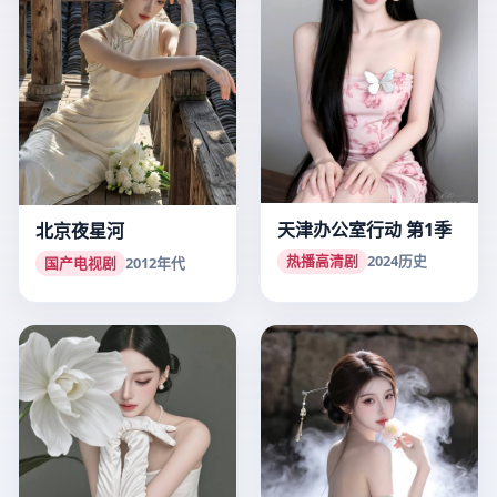
天津办公室行动 第1季
北京夜星河
热播高清剧
2024
历史
国产电视剧
2012
年代